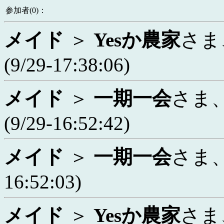
参加者(0)：
メイド
＞
Yesか農家
さま
(9/29-17:38:06)
メイド
＞
一期一会
さま
(9/29-16:52:42)
メイド
＞
一期一会
さま
16:52:03)
メイド
＞
Yesか農家
さま