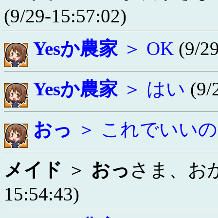
(9/29-15:57:02)
Yesか農家
＞ OK
(9/29
Yesか農家
＞ はい
(9/
おっ
＞ これでいい
メイド
＞
おっ
さま、お
15:54:43)