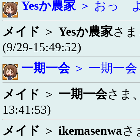
Yesか農家
＞ おっ 
メイド
＞
Yesか農家
さま
(9/29-15:49:52)
一期一会
＞ 一期一会
メイド
＞
一期一会
さま
13:41:53)
メイド
＞
ikemasenwa
さ