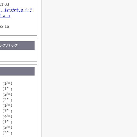
01:03
跡、おつかれさまで
Ｔａｍ
22:16
ックバック
（1件）
（1件）
（2件）
（2件）
（1件）
（7件）
（4件）
（1件）
（2件）
（2件）