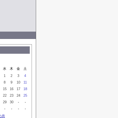
水
木
金
土
1
2
3
4
8
9
10
11
15
16
17
18
22
23
24
25
29
30
-
-
-
-
-
-
の月