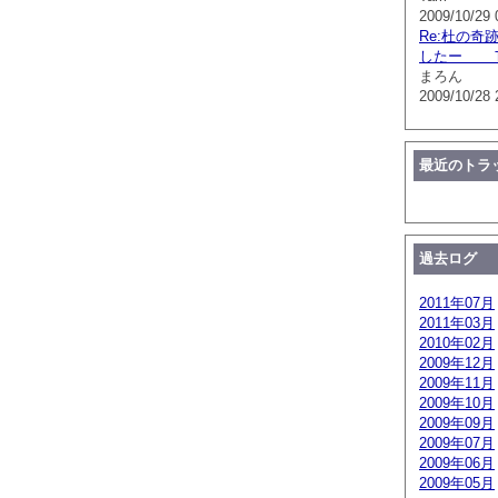
2009/10/29 
Re:杜の奇
したー 
まろん
2009/10/28 
最近のトラ
過去ログ
2011年07月
2011年03月
2010年02月
2009年12月
2009年11月
2009年10月
2009年09月
2009年07月
2009年06月
2009年05月