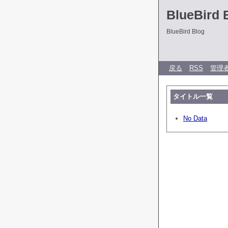
BlueBird 
BlueBird Blog
戻る
RSS
管理
タイトル一覧
No Data