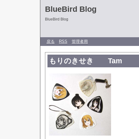
BlueBird Blog
BlueBird Blog
戻る
RSS
管理者用
もりのきせき Tam