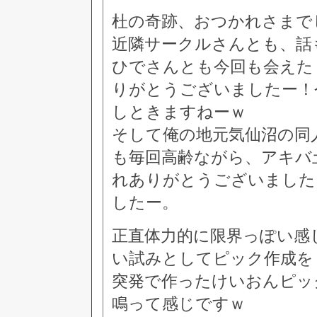
杜の奇跡、おつかれさまで
近隣サークルさんとも、話
ひでさんとも今回も会えた
りがとうございましたー！
しときますねーｗ
そして俺の地元気仙沼の同
も毎回高齢ながら、アキバ
れありがとうございました
したー。
正直体力的に限界っぽい感
い試みとしてピック作成を
突発で作ったけいおんピッ
鳴って感じですｗ